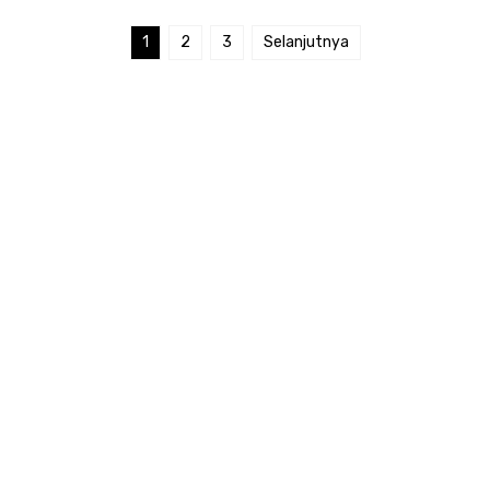
1
2
3
Selanjutnya