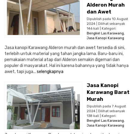
Alderon Murah
dan Awet
Dipublish pada 10 August
2024 | Dilihat sebanyak
146 kali | Kategori:
Bengkel Las Karawang
,
Jasa Kanopi Karawang
Jasa kanopi Karawang Alderon murah dan awet tersedia di sini,
terlebih untuk material yang tahan jangka lama. Baru-baru ini,
pemakaian material atap dari Alderon semakin digemari dan
populer di masyarakat. Hal ini karena bahannya yang tidak hanya
awet, tapi juga...
selengkapnya
Jasa Kanopi
Karawang Barat
Murah
Dipublish pada 7 August
2024 | Dilihat sebanyak
138 kali | Kategori:
Bengkel Las Karawang
,
Jasa Kanopi Karawang