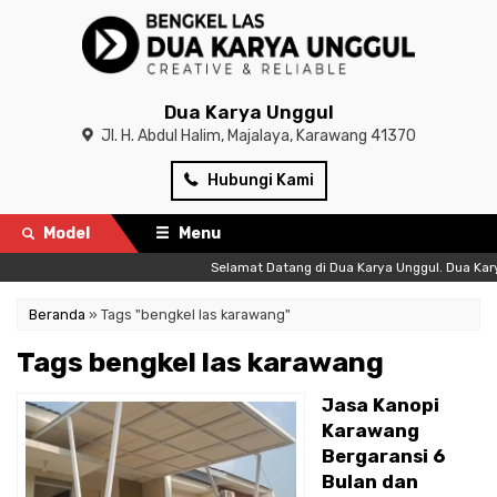
Dua Karya Unggul
Jl. H. Abdul Halim, Majalaya, Karawang 41370
Hubungi Kami
Model
Menu
Selamat Datang di Dua Karya Unggul. Dua Karya Ung
Beranda
»
Tags "bengkel las karawang"
Tags bengkel las karawang
Jasa Kanopi
Karawang
Bergaransi 6
Bulan dan