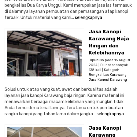
bengkel las Dua Karya Unggul. Kami merupakan jasa las termasuk
di dalamnya layanan pembuatan dan pemasangan atap kanopi
terbaik. Untuk material yang kami...
selengkapnya
Jasa Kanopi
Karawang Baja
Ringan dan
Kelebihannya
Dipublish pada 15 August
2024 | Dilihat sebanyak
138 kali | Kategori:
Bengkel Las Karawang
,
Jasa Kanopi Karawang
Solusi untuk atap yang kuat, awet dan berkualitas adalah
layanan jasa kanopi Karawang baja ringan. Karena material ini
menawarkan berbagai macam kelebihan yang mungkin tidak
Anda temui di material lainnya. Terutama untuk pembuatan
rangka kanopi yang tahan lama dalam jangka...
selengkapnya
Jasa Kanopi
Karawang