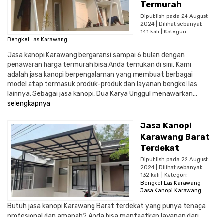
Termurah
Dipublish pada 24 August
2024 | Dilihat sebanyak
141 kali | Kategori:
Bengkel Las Karawang
Jasa kanopi Karawang bergaransi sampai 6 bulan dengan
penawaran harga termurah bisa Anda temukan di sini. Kami
adalah jasa kanopi berpengalaman yang membuat berbagai
model atap termasuk produk-produk dan layanan bengkel las
lainnya. Sebagai jasa kanopi, Dua Karya Unggul menawarkan...
selengkapnya
Jasa Kanopi
Karawang Barat
Terdekat
Dipublish pada 22 August
2024 | Dilihat sebanyak
132 kali | Kategori:
Bengkel Las Karawang
,
Jasa Kanopi Karawang
Butuh jasa kanopi Karawang Barat terdekat yang punya tenaga
profesional dan amanah? Anda bisa manfaatkan layanan dari