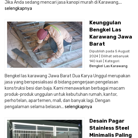
Jika Anda sedang mencari jasa kanopi murah di Karawang,...
selengkapnya
Keunggulan
Bengkel Las
Karawang Jawa
Barat
Dipublish pada 5 August
2024 | Dilihat sebanyak
140 kali | Kategori:
Bengkel Las Karawang
Bengkel las karawang Jawa Barat Dua Karya Unggul merupakan
jasa yang berspesialisasi di bidang pengerjaan pengelasan
konstruksi besi dan baja. Kami menawarkan berbagai macam
produk-produk unggulan untuk kebutuhan rumah, kantor,
perhotelan, apartemen, mall, dan banyak lagi. Dengan
pengalaman selama belasan...
selengkapnya
Desain Pagar
Stainless Steel
Minimalis Paling