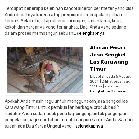
Terdapat beberapa kelebihan kanopi alderon per meter yang bisa
Anda dapatnya karena atap premium ini merupakan pilihan
terbaik. Selain itu, atap alderon ini ringan, tahan lama, kuat,
kokoh dan harganya yang terjangkau. Bagi Anda yang sedang
dalam proses membangun sebuah...
selengkapnya
Alasan Pesan
Jasa Bengkel
Las Karawang
Timur
Dipublish pada 5 August
2024 | Dilihat sebanyak
141 kali | Kategori:
Bengkel Las Karawang
Apakah Anda masih ragu untuk menggunakan jasa bengkel las
Karawang Timur untuk pembuatan berbagai produk besi?
Padahal Anda sudah tidak perlu lagi bingung untuk pengerjaan
pengelasan bagi kebutuhan rumah maupun kantor Anda. Saat ini
sudah ada Dua Karya Unggul yang...
selengkapnya