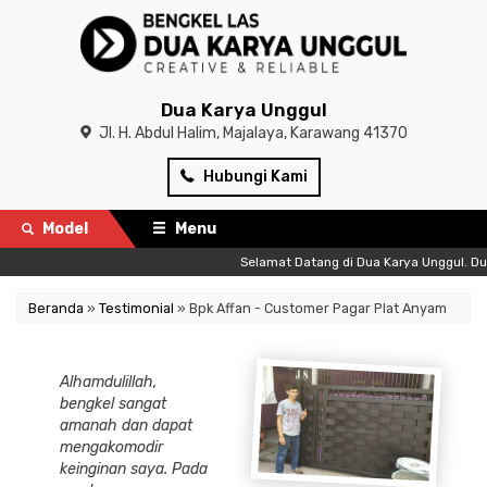
Dua Karya Unggul
Jl. H. Abdul Halim, Majalaya, Karawang 41370
Hubungi Kami
Model
Menu
Selamat Datang di Dua Karya Unggul. Dua 
Beranda
»
Testimonial
» Bpk Affan - Customer Pagar Plat Anyam
Alhamdulillah,
bengkel sangat
amanah dan dapat
mengakomodir
keinginan saya. Pada